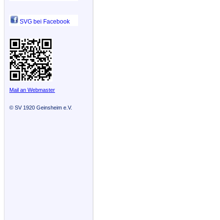
SVG bei Facebook
Mail an Webmaster
©
SV 1920 Geinsheim e.V.