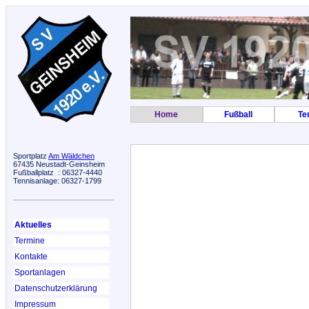
Home
Fußball
Te
Sportplatz
Am Wäldchen
67435 Neustadt-Geinsheim
Fußballplatz : 06327-4440
Tennisanlage: 06327-1799
Aktuelles
Termine
Kontakte
Sportanlagen
Datenschutzerklärung
Impressum